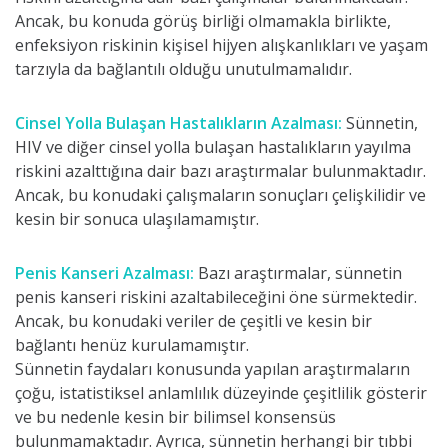
Ancak, bu konuda görüş birliği olmamakla birlikte,
enfeksiyon riskinin kişisel hijyen alışkanlıkları ve yaşam
tarzıyla da bağlantılı olduğu unutulmamalıdır.
Cinsel Yolla Bulaşan Hastalıkların Azalması:
Sünnetin,
HIV ve diğer cinsel yolla bulaşan hastalıkların yayılma
riskini azalttığına dair bazı araştırmalar bulunmaktadır.
Ancak, bu konudaki çalışmaların sonuçları çelişkilidir ve
kesin bir sonuca ulaşılamamıştır.
Penis Kanseri Azalması:
Bazı araştırmalar, sünnetin
penis kanseri riskini azaltabileceğini öne sürmektedir.
Ancak, bu konudaki veriler de çeşitli ve kesin bir
bağlantı henüz kurulamamıştır.
Sünnetin faydaları konusunda yapılan araştırmaların
çoğu, istatistiksel anlamlılık düzeyinde çeşitlilik gösterir
ve bu nedenle kesin bir bilimsel konsensüs
bulunmamaktadır. Ayrıca, sünnetin herhangi bir tıbbi