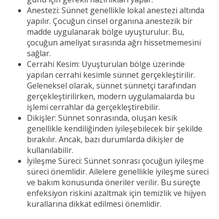
Anestezi:
Sünnet genellikle lokal anestezi altında
yapılır. Çocuğun cinsel organına anestezik bir
madde uygulanarak bölge uyuşturulur. Bu,
çocuğun ameliyat sırasında ağrı hissetmemesini
sağlar.
Cerrahi Kesim:
Uyuşturulan bölge üzerinde
yapılan cerrahi kesimle sünnet gerçekleştirilir.
Geleneksel olarak, sünnet sünnetçi tarafından
gerçekleştirilirken, modern uygulamalarda bu
işlemi cerrahlar da gerçekleştirebilir.
Dikişler:
Sünnet sonrasında, oluşan kesik
genellikle kendiliğinden iyileşebilecek bir şekilde
bırakılır. Ancak, bazı durumlarda dikişler de
kullanılabilir.
İyileşme Süreci:
Sünnet sonrası çocuğun iyileşme
süreci önemlidir. Ailelere genellikle iyileşme süreci
ve bakım konusunda öneriler verilir. Bu süreçte
enfeksiyon riskini azaltmak için temizlik ve hijyen
kurallarına dikkat edilmesi önemlidir.