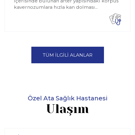
içerisinde bulunan arter yapısındaki korpus
kavernozumlara hızla kan dolması...
TÜM İLGİLİ ALANLAR
Özel Ata Sağlık Hastanesi
Ulaşım