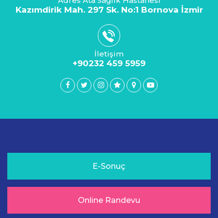
Adres Ata Sağlık Hastanesi
Kazımdirik Mah. 297 Sk. No:1 Bornova İzmir
İletişim
+90232 459 5959
E-Sonuç
Online Randevu