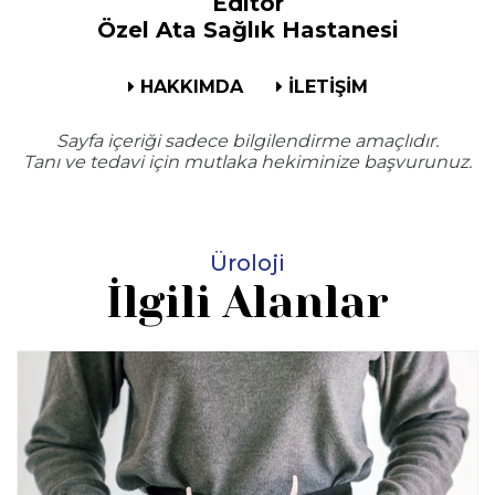
Editör
Özel Ata Sağlık Hastanesi
HAKKIMDA
İLETİŞİM
Sayfa içeriği sadece bilgilendirme amaçlıdır.
Tanı ve tedavi için mutlaka hekiminize başvurunuz.
Üroloji
İlgili Alanlar